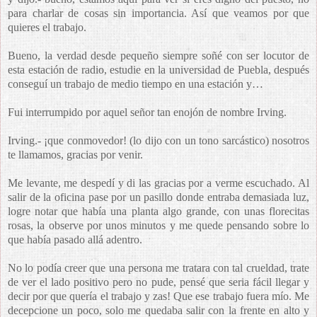
para charlar de cosas sin importancia. Así que veamos por que
quieres el trabajo.
Bueno, la verdad desde pequeño siempre soñé con ser locutor de
esta estación de radio, estudie en la universidad de Puebla, después
conseguí un trabajo de medio tiempo en una estación y…
Fui interrumpido por aquel señor tan enojón de nombre Irving.
Irving.- ¡que conmovedor! (lo dijo con un tono sarcástico) nosotros
te llamamos, gracias por venir.
Me levante, me despedí y di las gracias por a verme escuchado. Al
salir de la oficina pase por un pasillo donde entraba demasiada luz,
logre notar que había una planta algo grande, con unas florecitas
rosas, la observe por unos minutos y me quede pensando sobre lo
que había pasado allá adentro.
No lo podía creer que una persona me tratara con tal crueldad, trate
de ver el lado positivo pero no pude, pensé que seria fácil llegar y
decir por que quería el trabajo y zas! Que ese trabajo fuera mío. Me
decepcione un poco, solo me quedaba salir con la frente en alto y