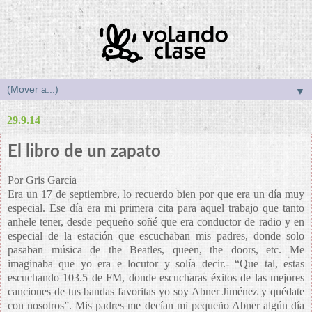
▼
29.9.14
El libro de un zapato
Por Gris García
Era un 17 de septiembre, lo recuerdo bien por que era un día muy
especial. Ese día era mi primera cita para aquel trabajo que tanto
anhele tener, desde pequeño soñé que era conductor de radio y en
especial de la estación que escuchaban mis padres, donde solo
pasaban música de the Beatles, queen, the doors, etc. Me
imaginaba que yo era e locutor y solía decir.- “Que tal, estas
escuchando 103.5 de FM, donde escucharas éxitos de las mejores
canciones de tus bandas favoritas yo soy Abner Jiménez y quédate
con nosotros”. Mis padres me decían mi pequeño Abner algún día