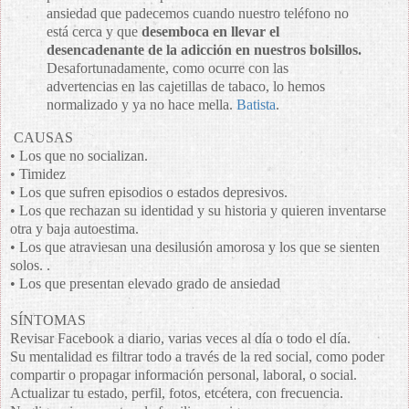
ansiedad que padecemos cuando nuestro teléfono no
está cerca y que
desemboca en llevar el
desencadenante de la adicción en nuestros bolsillos.
Desafortunadamente, como ocurre con las
advertencias en las cajetillas de tabaco, lo hemos
normalizado y ya no hace mella.
Batista
.
CAUSAS
• Los que no socializan.
• Timidez
• Los que sufren episodios o estados depresivos.
• Los que rechazan su identidad y su historia y quieren inventarse
otra y baja autoestima.
• Los que atraviesan una desilusión amorosa y los que se sienten
solos. .
• Los que presentan elevado grado de ansiedad
SÍNTOMAS
Revisar Facebook a diario, varias veces al día o todo el día.
Su mentalidad es filtrar todo a través de la red social, como poder
compartir o propagar información personal, laboral, o social.
Actualizar tu estado, perfil, fotos, etcétera, con frecuencia.