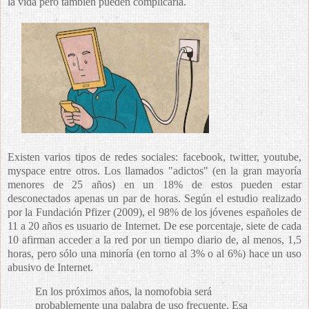
la vida pero también pueden complicarla.
Existen varios tipos de redes sociales: facebook, twitter, youtube,
myspace entre otros. Los llamados "adictos" (en la gran mayoría
menores de 25 años) en un 18% de estos pueden estar
desconectados apenas un par de horas. Según el estudio realizado
por la Fundación Pfizer (2009), el 98% de los jóvenes españoles de
11 a 20 años es usuario de Internet. De ese porcentaje, siete de cada
10 afirman acceder a la red por un tiempo diario de, al menos, 1,5
horas, pero sólo una minoría (en torno al 3% o al 6%) hace un uso
abusivo de Internet.
En los próximos años, la nomofobia será
probablemente una palabra de uso frecuente. Esa