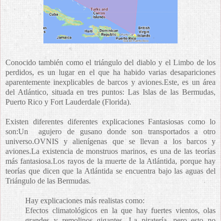
Conocido también como el triángulo del diablo y el Limbo de los
perdidos, es un lugar en el que ha habido varias desapariciones
aparentemente inexplicables de barcos y aviones.Este, es un área
del Atlántico, situada en tres puntos: Las Islas de las Bermudas,
Puerto Rico y Fort Lauderdale (Florida).
Existen diferentes diferentes explicaciones Fantasiosas como lo
son:Un agujero de gusano donde son transportados a otro
universo.OVNIS y alienígenas que se llevan a los barcos y
aviones.La existencia de monstruos marinos, es una de las teorías
más fantasiosa.Los rayos de la muerte de la Atlántida, porque hay
teorías que dicen que la Atlántida se encuentra bajo las aguas del
Triángulo de las Bermudas.
Hay explicaciones más realistas como:
Efectos climatológicos en la que hay fuertes vientos, olas
grandes y remolinos gigantes. La piratería, pero esto no