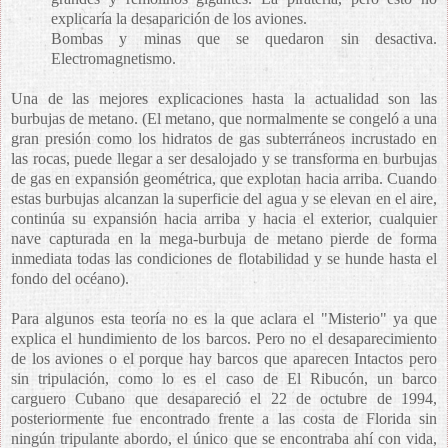
explicaría la desaparición de los aviones.
Bombas y minas que se quedaron sin desactiva.
Electromagnetismo.
Una de las mejores explicaciones hasta la actualidad son las
burbujas de metano. (El metano, que normalmente se congeló a una
gran presión como los hidratos de gas subterráneos incrustado en
las rocas, puede llegar a ser desalojado y se transforma en burbujas
de gas en expansión geométrica, que explotan hacia arriba. Cuando
estas burbujas alcanzan la superficie del agua y se elevan en el aire,
continúa su expansión hacia arriba y hacia el exterior, cualquier
nave capturada en la mega-burbuja de metano pierde de forma
inmediata todas las condiciones de flotabilidad y se hunde hasta el
fondo del océano).
Para algunos esta teoría no es la que aclara el "Misterio" ya que
explica el hundimiento de los barcos. Pero no el desaparecimiento
de los aviones o el porque hay barcos que aparecen Intactos pero
sin tripulación, como lo es el caso de El Ribucón, un barco
carguero Cubano que desapareció el 22 de octubre de 1994,
posteriormente fue encontrado frente a las costa de Florida sin
ningún tripulante abordo, el único que se encontraba ahí con vida,