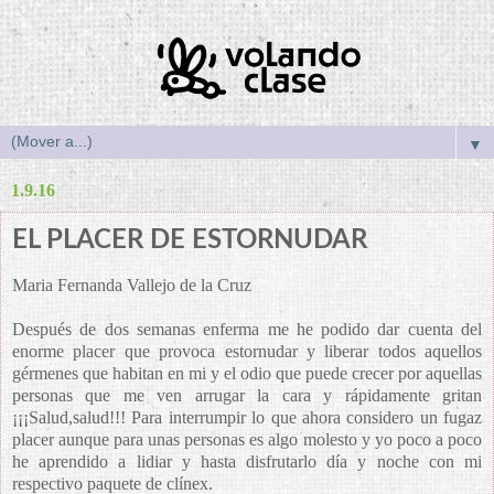
▼
1.9.16
EL PLACER DE ESTORNUDAR
Maria Fernanda Vallejo de la Cruz
Después de dos semanas enferma me he podido dar cuenta del
enorme placer que provoca estornudar y liberar todos aquellos
gérmenes que habitan en mi y el odio que puede crecer por aquellas
personas que me ven arrugar la cara y rápidamente gritan
¡¡¡Salud,salud!!! Para interrumpir lo que ahora considero un fugaz
placer aunque para unas personas es algo molesto y yo poco a poco
he aprendido a lidiar y hasta disfrutarlo día y noche con mi
respectivo paquete de clínex.