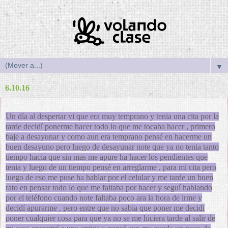
▼
6.10.16
Un día al despertar vi que era muy temprano y tenia una cita por la
tarde decidí ponerme hacer todo lo que me tocaba hacer , primero
baje a desayunar y como aun era temprano pensé en hacerme un
buen desayuno pero luego de desayunar note que ya no tenia tanto
tiempo hacia que sin mas me apure ha hacer los pendientes que
tenia y luego de un tiempo pensé en arreglarme , para mi cita pero
luego de eso me puse ha hablar por el celular y me tarde un buen
rato en pensar todo lo que me faltaba por hacer y seguí hablando
por el teléfono cuando note faltaba poco ara la hora de irme y
decidí apurarme , pero entre que no sabia que poner me decidí
poner cualquier cosa para que ya no se me hiciera tarde al salir de