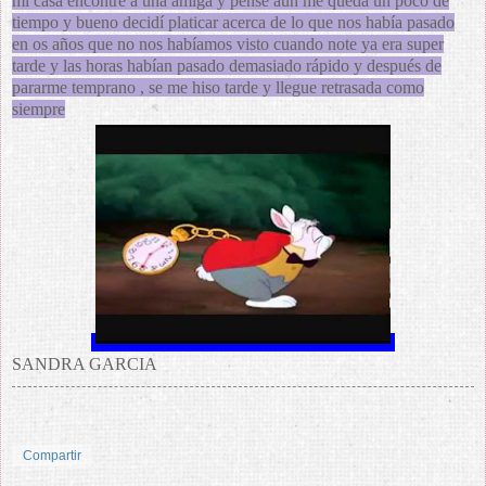
mi casa encontré a una amiga y pensé aun me queda un poco de
tiempo y bueno decidí platicar acerca de lo que nos había pasado
en os años que no nos habíamos visto cuando note ya era super
tarde y las horas habían pasado demasiado rápido y después de
pararme temprano , se me hiso tarde y llegue retrasada como
siempre
SANDRA GARCIA
Compartir