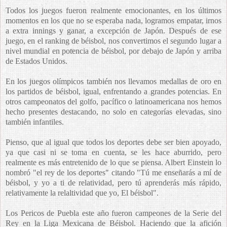
Todos los juegos fueron realmente emocionantes, en los últimos
momentos en los que no se esperaba nada, logramos empatar, irnos
a extra innings y ganar, a excepción de Japón. Después de ese
juego, en el ranking de béisbol, nos convertimos el segundo lugar a
nivel mundial en potencia de béisbol, por debajo de Japón y arriba
de Estados Unidos.
En los juegos olímpicos también nos llevamos medallas de oro en
los partidos de béisbol, igual, enfrentando a grandes potencias. En
otros campeonatos del golfo, pacífico o latinoamericana nos hemos
hecho presentes destacando, no solo en categorías elevadas, sino
también infantiles.
Pienso, que al igual que todos los deportes debe ser bien apoyado,
ya que casi ni se toma en cuenta, se les hace aburrido, pero
realmente es más entretenido de lo que se piensa. Albert Einstein lo
nombró "el rey de los deportes" citando "Tú me enseñarás a mí de
béisbol, y yo a ti de relatividad, pero tú aprenderás más rápido,
relativamente la relaltividad que yo, El béisbol".
Los Pericos de Puebla este año fueron campeones de la Serie del
Rey en la Liga Mexicana de Béisbol. Haciendo que la afición