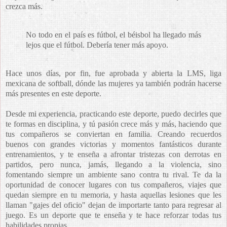
crezca más.
No todo en el país es fútbol, el béisbol ha llegado más
lejos que el fútbol. Debería tener más apoyo.
Hace unos días, por fin, fue aprobada y abierta la LMS, liga
mexicana de softball, dónde las mujeres ya también podrán hacerse
más presentes en este deporte.
Desde mi experiencia, practicando este deporte, puedo decirles que
te formas en disciplina, y tú pasión crece más y más, haciendo que
tus compañeros se conviertan en familia. Creando recuerdos
buenos con grandes victorias y momentos fantásticos durante
entrenamientos, y te enseña a afrontar tristezas con derrotas en
partidos, pero nunca, jamás, llegando a la violencia, sino
fomentando siempre un ambiente sano contra tu rival. Te da la
oportunidad de conocer lugares con tus compañeros, viajes que
quedan siempre en tu memoria, y hasta aquellas lesiones que les
llaman "gajes del oficio" dejan de importarte tanto para regresar al
juego. Es un deporte que te enseña y te hace reforzar todas tus
habilidades propias.